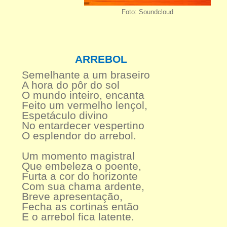
Foto: Soundcloud
ARREBOL
Semelhante a um braseiro
A hora do pôr do sol
O mundo inteiro, encanta
Feito um vermelho lençol,
Espetáculo divino
No entardecer vespertino
O esplendor do arrebol.
Um momento magistral
Que embeleza o poente,
Furta a cor do horizonte
Com sua chama ardente,
Breve apresentação,
Fecha as cortinas então
E o arrebol fica latente.