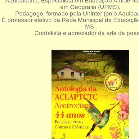
Aquidauana, Especialista em Educação Ambienta
em Geografia (UFMS).
Pedagogo, formado pela Uninter (polo Aquid
É professor efetivo da Rede Municipal de Educaçã
MS.
Cordelista e apreciador da arte da poes