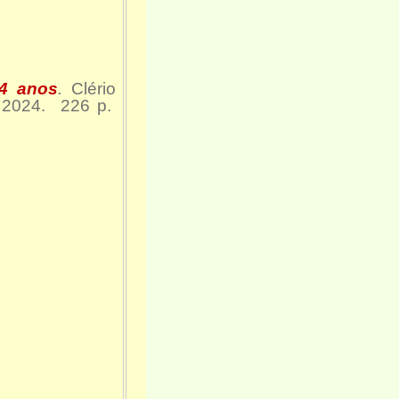
4 anos
.
Clério
, 2024. 226 p.