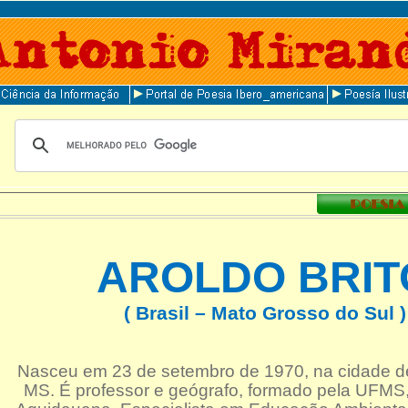
AROLDO BRIT
( Brasil – Mato Grosso do Sul )
Nasceu em 23 de setembro de 1970, na cidade d
MS. É professor e geógrafo, formado pela UFM