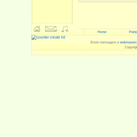
Home
Poeta
Envie mensagem a
webmaster
Copyrig