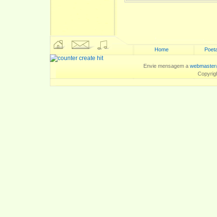
Home
Poeta
Envie mensagem a
webmaster
Copyrig