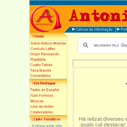
Há relizat diverses e
quals cal destaca