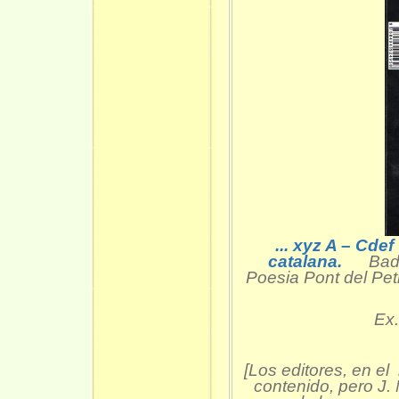
... xyz A – Cde
catalana.
Bad
Poesia Pont del Pet
Ex
[Los editores, en el 
contenido, pero J. 