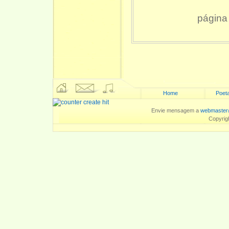
página
Home
Poeta
Envie mensagem a
webmaster
Copyrig