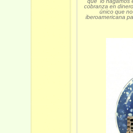
que lo hagamos en
cobranza en dinero
único que nos
iberoamericana par