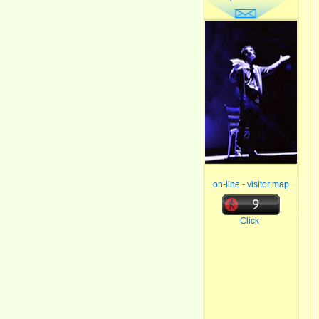
on-line - visitor map
Click