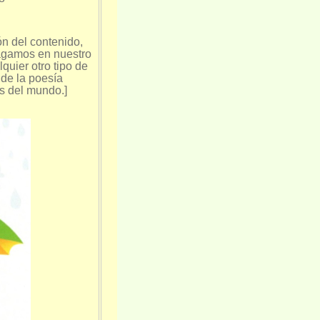
ón del contenido,
 hagamos en nuestro
quier otro tipo de
 de la poesía
s del mundo.]